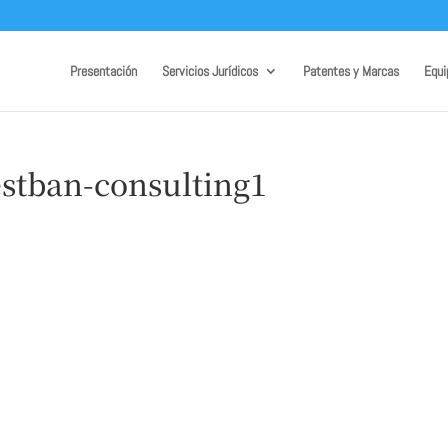
Presentación
Servicios Jurídicos
Patentes y Marcas
Equi
estban-consulting1