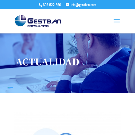
607 522 566
info@gestban.com
ACTUALIDAD