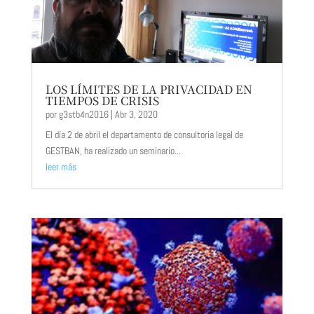
LOS LÍMITES DE LA PRIVACIDAD EN
TIEMPOS DE CRISIS
por
g3stb4n2016
|
Abr 3, 2020
El día 2 de abril el departamento de consultoria legal de
GESTBAN, ha realizado un seminario...
leer más