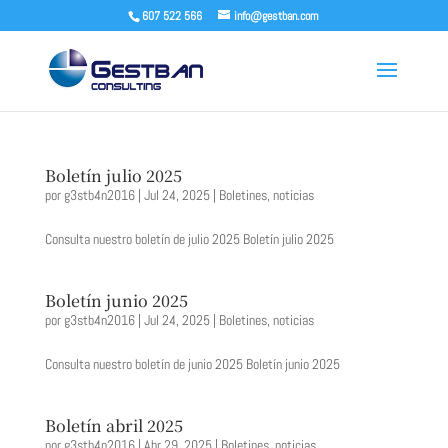
607 522 566
info@gestban.com
Boletín julio 2025
por
g3stb4n2016
|
Jul 24, 2025
|
Boletines
,
noticias
Consulta nuestro boletín de julio 2025 Boletín julio 2025
Boletín junio 2025
por
g3stb4n2016
|
Jul 24, 2025
|
Boletines
,
noticias
Consulta nuestro boletín de junio 2025 Boletín junio 2025
Boletín abril 2025
por
g3stb4n2016
|
Abr 29, 2025
|
Boletines
,
noticias