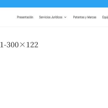
Presentación
Servicios Jurídicos
Patentes y Marcas
Equi
-1-300×122