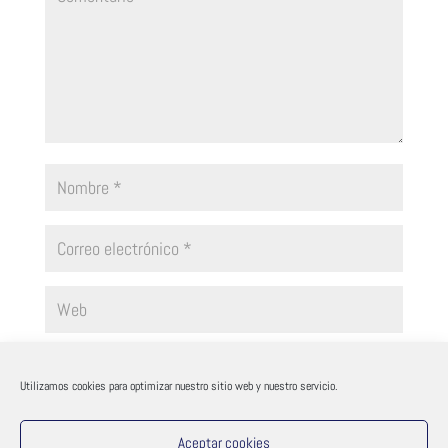
Guarda mi nombre, correo electrónico y web en este navegador
para la próxima vez que comente.
Utilizamos cookies para optimizar nuestro sitio web y nuestro servicio.
Aceptar cookies