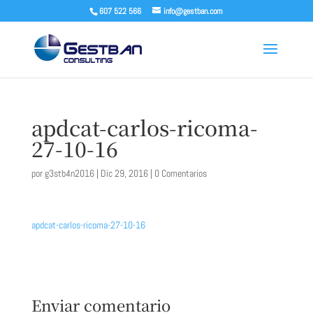
607 522 566
info@gestban.com
apdcat-carlos-ricoma-
27-10-16
por
g3stb4n2016
|
Dic 29, 2016
|
0 Comentarios
apdcat-carlos-ricoma-27-10-16
Enviar comentario