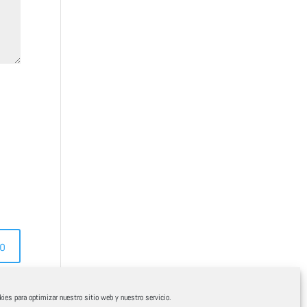
ies para optimizar nuestro sitio web y nuestro servicio.