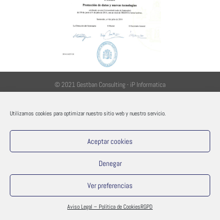
© 2021 Gestban Consulting - iP Informatica
Utilizamos cookies para optimizar nuestro sitio web y nuestro servicio.
Aceptar cookies
Denegar
Ver preferencias
Aviso Legal – Política de Cookies
RGPD